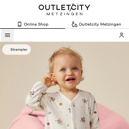
Online Shop
Outletcity Metzingen
Mein
Menü
Strampler