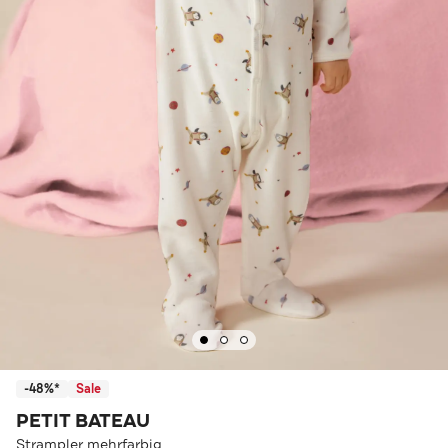
-48%*
Sale
PETIT BATEAU
Strampler mehrfarbig