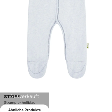
Ausverkauft
STEIFF
Strampler hellblau
Ähnliche Produkte
Farbe:
hellblau