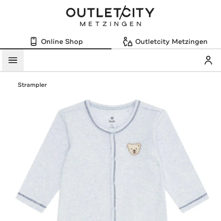
Online Shop
Outletcity Metzingen
Mein
Menü
Strampler