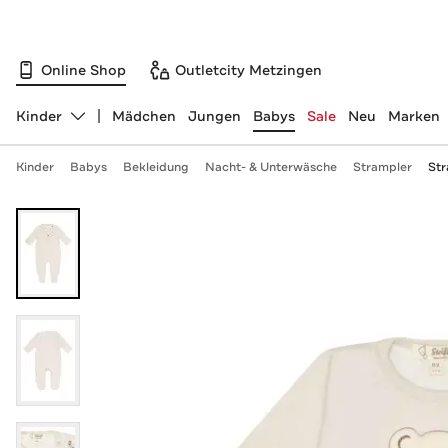
Online Shop
Outletcity Metzingen
Kinder
Mädchen
Jungen
Babys
Sale
Neu
Marken
Abteilung ändern, ausgewählt:
Kinder
Babys
Bekleidung
Nacht- & Unterwäsche
Strampler
Str