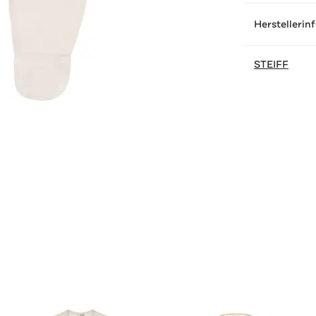
Herstellerin
STEIFF