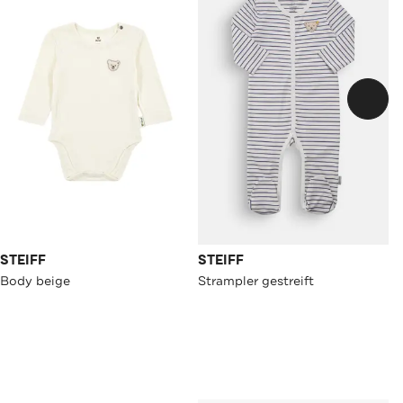
STEIFF
STEIFF
Body beige
Strampler gestreift