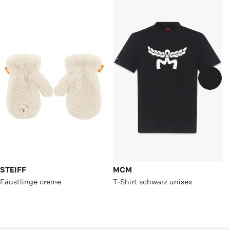
STEIFF
MCM
Fäustlinge creme
T-Shirt schwarz unisex