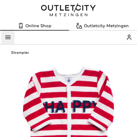
Online Shop
Outletcity Metzingen
Mein
Menü
Strampler