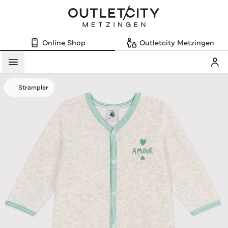
Online Shop
Outletcity Metzingen
Mein
Menü
Strampler