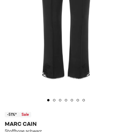
-51%*
Sale
MARC CAIN
Stoffhose schwarz