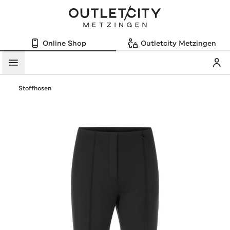
Online Shop
Outletcity Metzingen
Mein
Menü
Stoffhosen