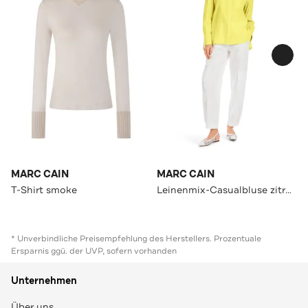
MARC CAIN
MARC CAIN
T-Shirt smoke
Leinenmix-Casualbluse zitronengelb
* Unverbindliche Preisempfehlung des Herstellers. Prozentuale
Ersparnis ggü. der UVP, sofern vorhanden
Unternehmen
Über uns