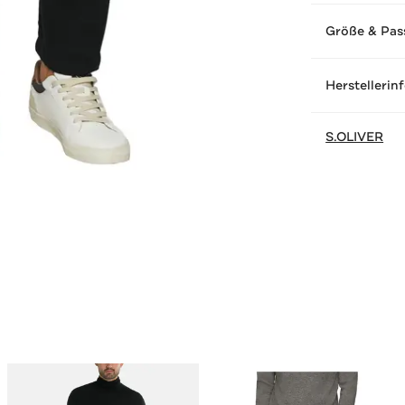
Größe & Pas
Herstellerin
S.OLIVER