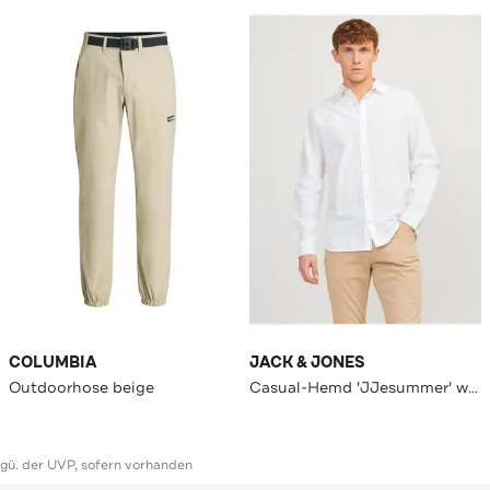
COLUMBIA
JACK & JONES
Outdoorhose beige
Casual-Hemd 'JJesummer' weiß
ggü. der UVP, sofern vorhanden