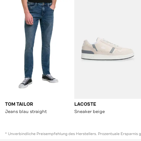
TOM TAILOR
LACOSTE
Jeans blau straight
Sneaker beige
* Unverbindliche Preisempfehlung des Herstellers. Prozentuale Ersparnis 