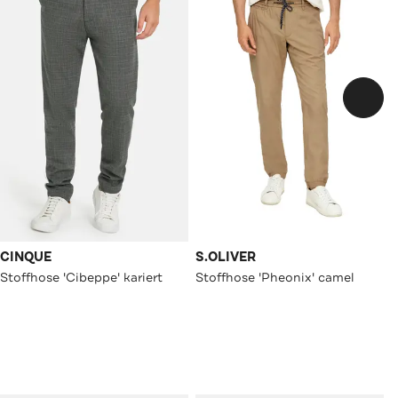
CINQUE
S.OLIVER
Stoffhose 'Cibeppe' kariert
Stoffhose 'Pheonix' camel