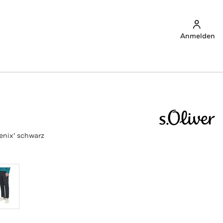
Anmelden
enix' schwarz