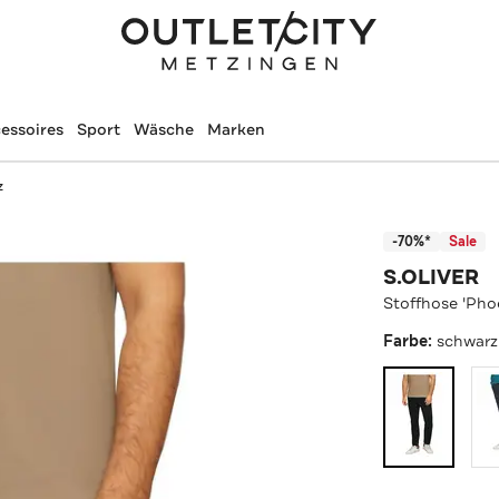
essoires
Sport
Wäsche
Marken
z
-70%*
Sale
S.OLIVER
Stoffhose 'Pho
Farbe:
schwarz