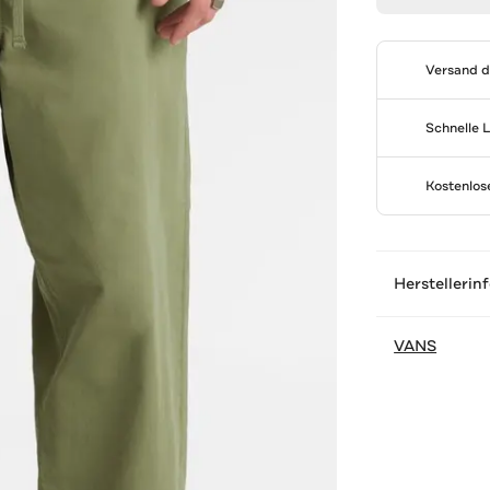
Versand 
Schnelle 
Kostenlo
Herstellerin
VANS