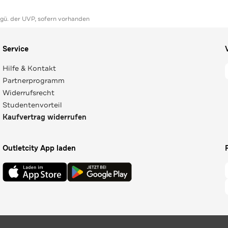
ggü. der UVP, sofern vorhanden
Service
Hilfe & Kontakt
Partnerprogramm
Widerrufsrecht
Studentenvorteil
Kaufvertrag widerrufen
Outletcity App laden