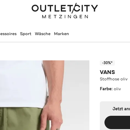
essoires
Sport
Wäsche
Marken
-30%*
VANS
Stoffhose oliv
Farbe:
oliv
Jetzt a