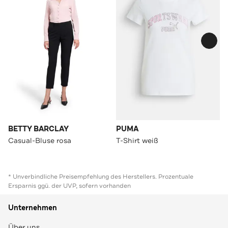
BETTY BARCLAY
PUMA
Casual-Bluse rosa
T-Shirt weiß
* Unverbindliche Preisempfehlung des Herstellers. Prozentuale
Ersparnis ggü. der UVP, sofern vorhanden
Unternehmen
Über uns