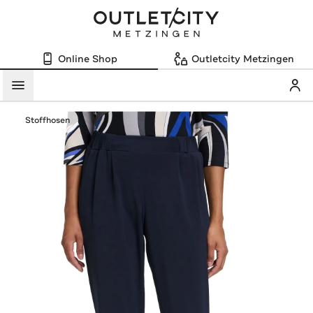
Online Shop
Outletcity Metzingen
Mein
Menü
Stoffhosen