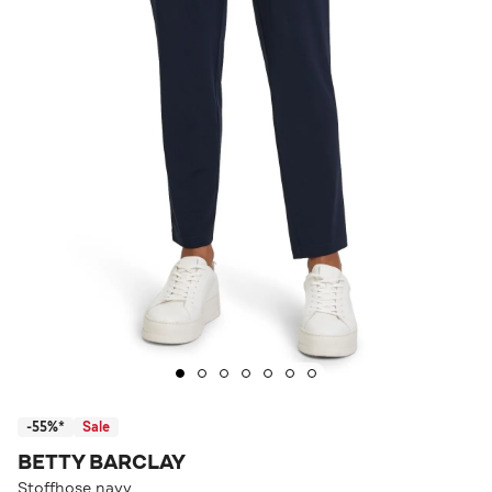
-55%*
Sale
BETTY BARCLAY
Stoffhose navy