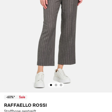
-60%*
Sale
RAFFAELLO ROSSI
Stoffhose gestreift