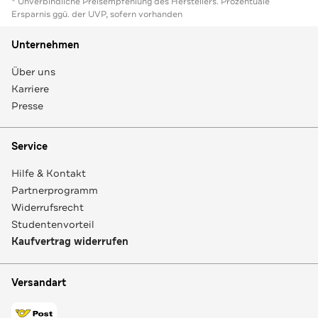
* Unverbindliche Preisempfehlung des Herstellers. Prozentuale
Ersparnis ggü. der UVP, sofern vorhanden
Unternehmen
Über uns
Karriere
Presse
Service
Hilfe & Kontakt
Partnerprogramm
Widerrufsrecht
Studentenvorteil
Kaufvertrag widerrufen
Versandart