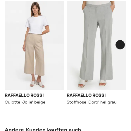
RAFFAELLO ROSSI
RAFFAELLO ROSSI
Culotte 'Jolie' beige
Stoffhose 'Doro' hellgrau
Andere Kunden kauften auch