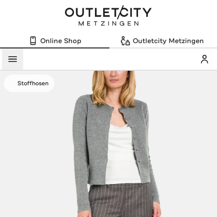
Online Shop
Outletcity Metzingen
Mein
Menü
Stoffhosen