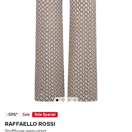
-50%*
Sale
Sale Special
RAFFAELLO ROSSI
Stoffhose gemustert