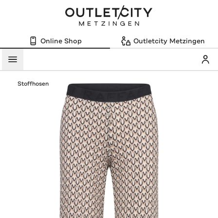
Online Shop
Outletcity Metzingen
Mein
Menü
Stoffhosen