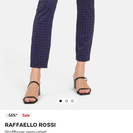
-56%*
Sale
RAFFAELLO ROSSI
Stoffhose gemustert