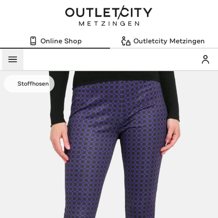
Online Shop
Outletcity Metzingen
Mein
Menü
Stoffhosen