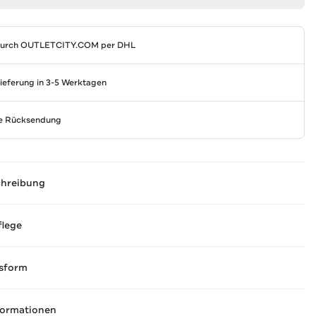
durch
OUTLETCITY.COM
per DHL
Lieferung in 3-5 Werktagen
se Rücksendung
chreibung
flege
sform
formationen