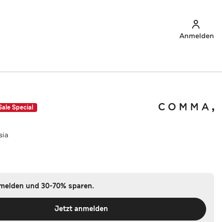
Anmelden
Sale Special
sia
nmelden und 30-70% sparen.
Jetzt anmelden