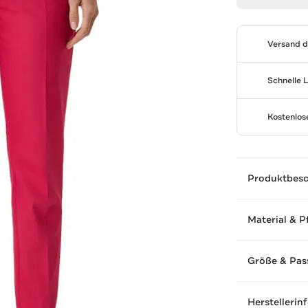
Versand 
Schnelle 
Kostenlo
Produktbes
Material & P
Größe & Pas
Herstellerin