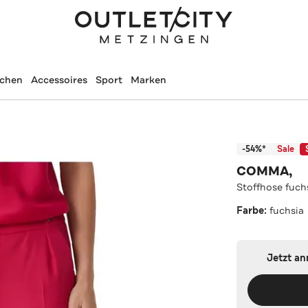
schen
Accessoires
Sport
Marken
-54%*
Sale
COMMA,
Stoffhose fuch
Farbe:
fuchsia
Jetzt a