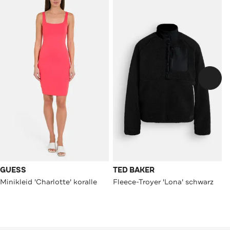
GUESS
TED BAKER
Minikleid 'Charlotte' koralle
Fleece-Troyer 'Lona' schwarz