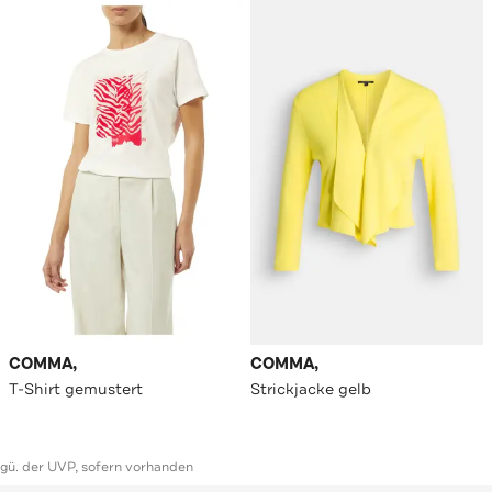
COMMA,
COMMA,
T-Shirt gemustert
Strickjacke gelb
ggü. der UVP, sofern vorhanden