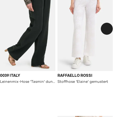
0039 ITALY
RAFFAELLO ROSSI
Leinenmix-Hose 'Tasmin' dunkelgrau
Stoffhose 'Elaine' gemustert