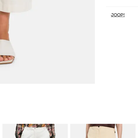
JOOP!