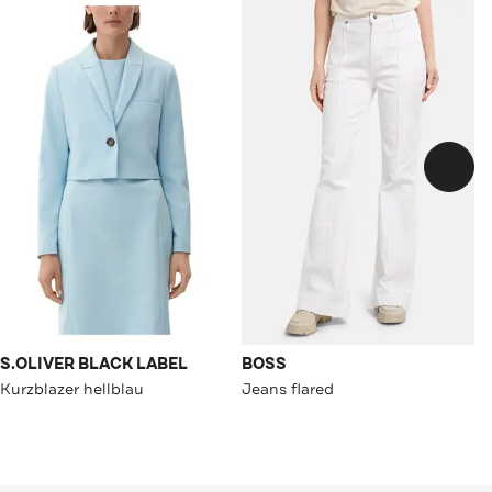
S.OLIVER BLACK LABEL
BOSS
Kurzblazer hellblau
Jeans flared