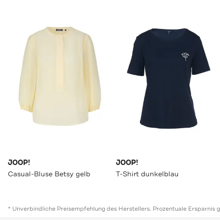
JOOP!
JOOP!
Casual-Bluse Betsy gelb
T-Shirt dunkelblau
* Unverbindliche Preisempfehlung des Herstellers. Prozentuale Ersparnis 