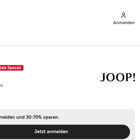
Anmelden
Sale Special
me
nmelden und 30-70% sparen.
Jetzt anmelden