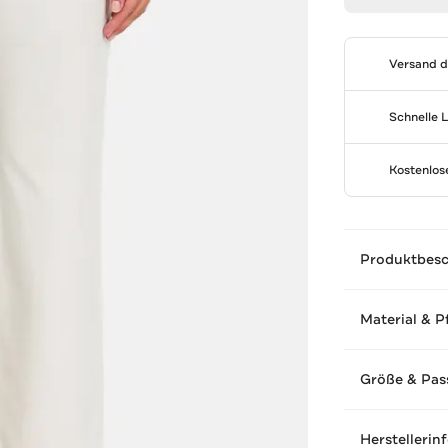
Versand 
Schnelle 
Kostenlo
Produktbes
Material & P
Größe & Pas
Herstellerin