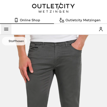
Online Shop
Outletcity Metzingen
Mein
Menü
Stoffhosen