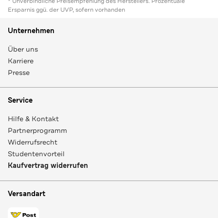
* Unverbindliche Preisempfehlung des Herstellers. Prozentuale
Ersparnis ggü. der UVP, sofern vorhanden
Unternehmen
Über uns
Karriere
Presse
Service
Hilfe & Kontakt
Partnerprogramm
Widerrufsrecht
Studentenvorteil
Kaufvertrag widerrufen
Versandart