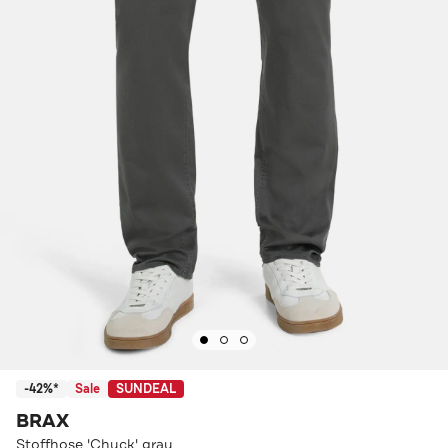
-42%*
Sale
SUNDEAL
BRAX
Stoffhose 'Chuck' grau