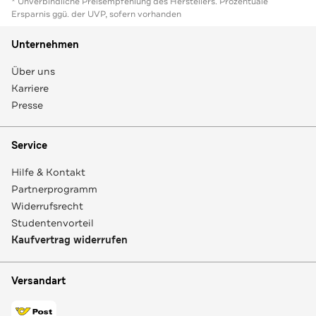
* Unverbindliche Preisempfehlung des Herstellers. Prozentuale
Ersparnis ggü. der UVP, sofern vorhanden
Unternehmen
Über uns
Karriere
Presse
Service
Hilfe & Kontakt
Partnerprogramm
Widerrufsrecht
Studentenvorteil
Kaufvertrag widerrufen
Versandart