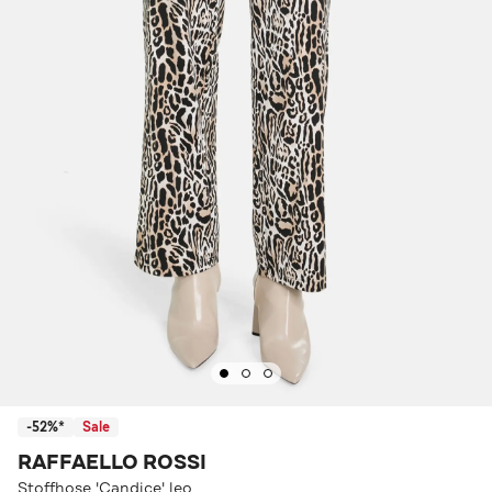
-52%*
Sale
RAFFAELLO ROSSI
Stoffhose 'Candice' leo