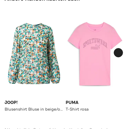
JOOP!
PUMA
Blusenshirt Bluse in beige/orange/türkis gemustert beige/orange/türkis
T-Shirt rosa