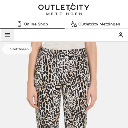
Online Shop
Outletcity Metzingen
Mein
Menü
Stoffhosen