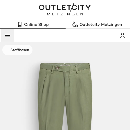
Online Shop
Outletcity Metzingen
Mein
Menü
Stoffhosen