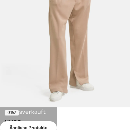
Ausverkauft
-31%*
HUGO
Ähnliche Produkte
Stoffhose beige