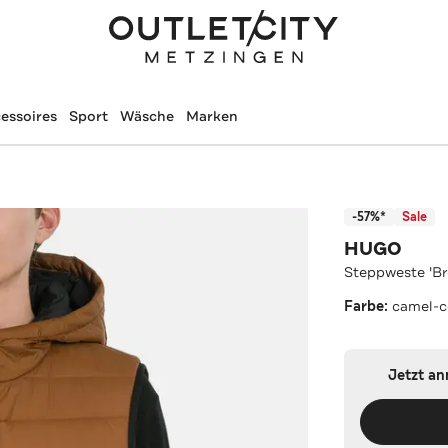
essoires
Sport
Wäsche
Marken
-57%*
Sale
HUGO
Steppweste 'Br
Farbe:
camel-
Jetzt a