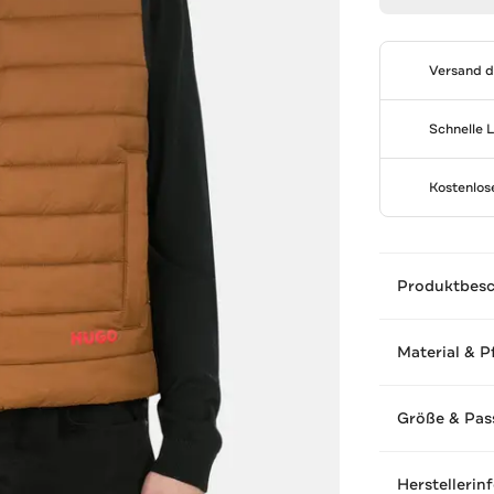
Versand 
Schnelle 
Kostenlo
Produktbes
Material & P
Größe & Pas
Herstellerin