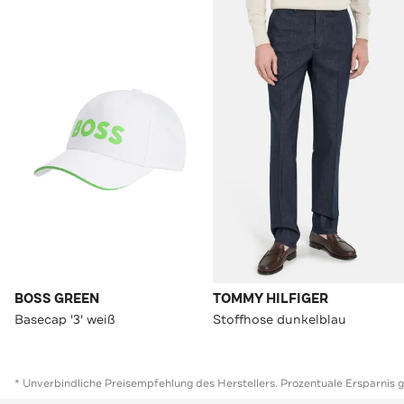
BOSS GREEN
TOMMY HILFIGER
Basecap '3' weiß
Stoffhose dunkelblau
* Unverbindliche Preisempfehlung des Herstellers. Prozentuale Ersparnis 