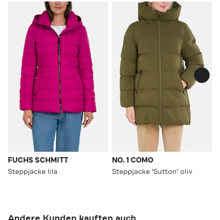
FUCHS SCHMITT
NO. 1 COMO
Steppjacke lila
Steppjacke 'Sutton' oliv
Andere Kunden kauften auch