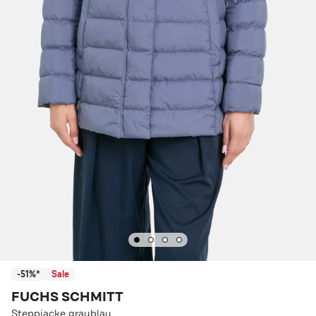
-51%*
Sale
FUCHS SCHMITT
Steppjacke graublau