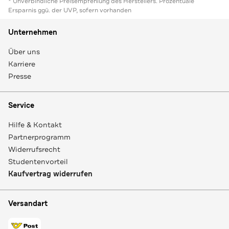
* Unverbindliche Preisempfehlung des Herstellers. Prozentuale
Ersparnis ggü. der UVP, sofern vorhanden
Unternehmen
Über uns
Karriere
Presse
Service
Hilfe & Kontakt
Partnerprogramm
Widerrufsrecht
Studentenvorteil
Kaufvertrag widerrufen
Versandart