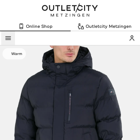
Online Shop
Outletcity Metzingen
Mein
Menü
Warm