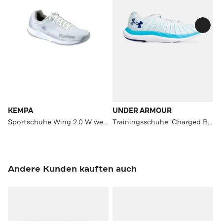
KEMPA
UNDER ARMOUR
Sportschuhe Wing 2.0 W weiß/aqua
Trainingsschuhe 'Charged Breeze 2' mehrfarbig
Andere Kunden kauften auch