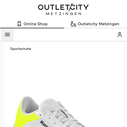
Online Shop
Outletcity Metzingen
Mein
Menü
Sportschuhe