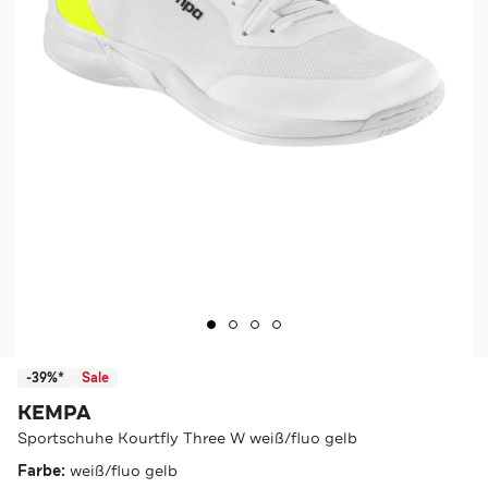
-39%*
Sale
KEMPA
Sportschuhe Kourtfly Three W weiß/fluo gelb
Farbe:
weiß/fluo gelb