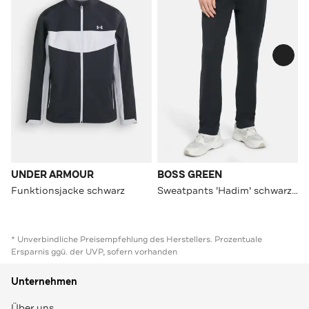
UNDER ARMOUR
BOSS GREEN
Funktionsjacke schwarz
Sweatpants 'Hadim' schwarzblau
* Unverbindliche Preisempfehlung des Herstellers. Prozentuale
Ersparnis ggü. der UVP, sofern vorhanden
Unternehmen
Über uns