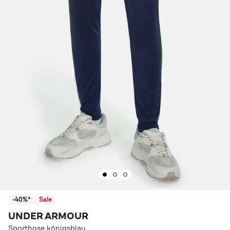
-40%*
Sale
UNDER ARMOUR
Sporthose königsblau