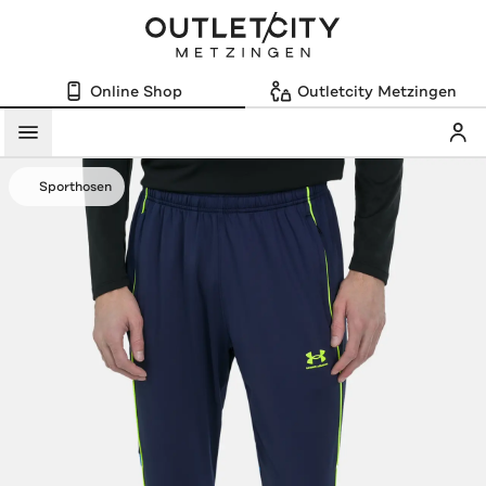
Online Shop
Outletcity Metzingen
Mein
Menü
Sporthosen