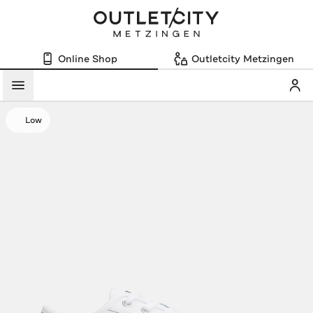
Online Shop
Outletcity Metzingen
Mein
Menü
Low