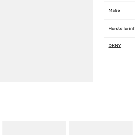
Maße
Herstellerin
DKNY