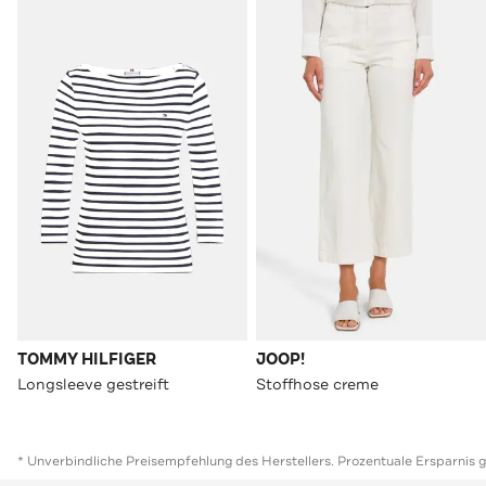
TOMMY HILFIGER
JOOP!
Longsleeve gestreift
Stoffhose creme
* Unverbindliche Preisempfehlung des Herstellers. Prozentuale Ersparnis 