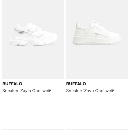
BUFFALO
BUFFALO
Sneaker 'Zayla One' weiß
Sneaker 'Zavo One' weiß