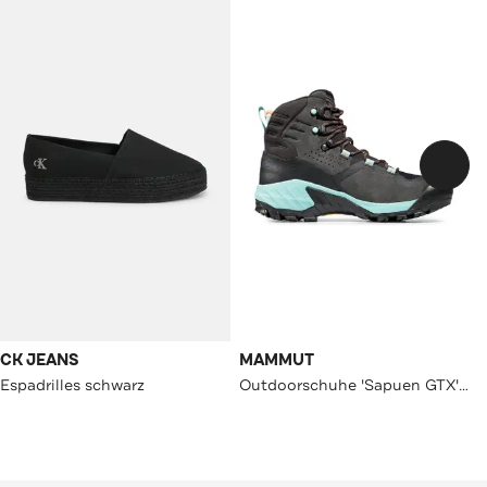
CK JEANS
MAMMUT
Espadrilles schwarz
Outdoorschuhe 'Sapuen GTX' zweifarbig