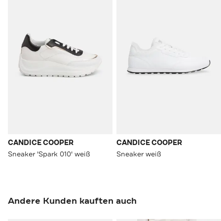
CANDICE COOPER
CANDICE COOPER
Sneaker 'Spark 010' weiß
Sneaker weiß
Andere Kunden kauften auch