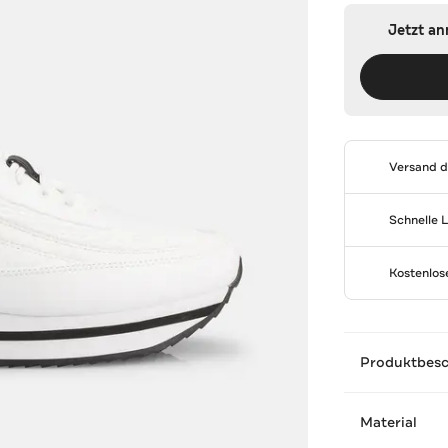
Jetzt a
Versand 
Schnelle 
Kostenlo
Produktbes
Material