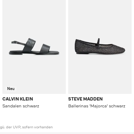
Neu
CALVIN KLEIN
STEVE MADDEN
Sandalen schwarz
Ballerinas 'Majorca' schwarz
ggü. der UVP, sofern vorhanden