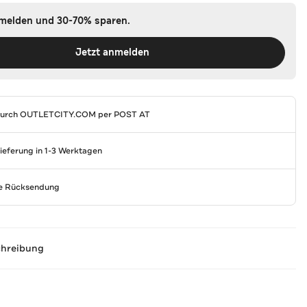
nmelden und 30-70% sparen.
Jetzt anmelden
durch
OUTLETCITY.COM
per POST AT
Lieferung in 1-3 Werktagen
se Rücksendung
chreibung