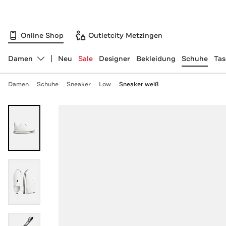
Online Shop
Outletcity Metzingen
Damen
Neu
Sale
Designer
Bekleidung
Schuhe
Ta
Abteilung ändern, ausgewählt:
Damen
Schuhe
Sneaker
Low
Sneaker weiß