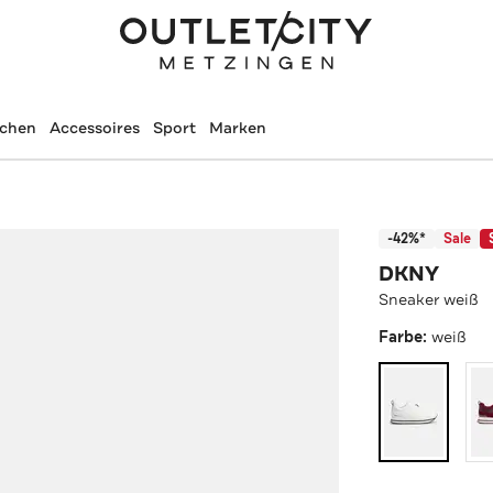
schen
Accessoires
Sport
Marken
-42%*
Sale
DKNY
Sneaker weiß
Farbe:
weiß