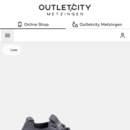
Online Shop
Outletcity Metzingen
Mein
Menü
Low