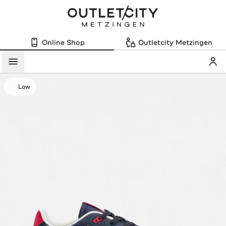
Online Shop
Outletcity Metzingen
Mein
Menü
Low