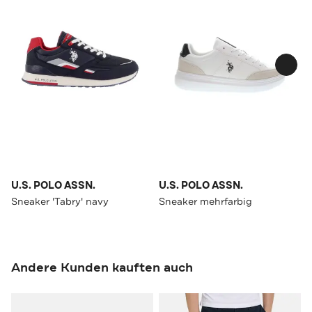
U.S. POLO ASSN.
U.S. POLO ASSN.
Sneaker 'Tabry' navy
Sneaker mehrfarbig
Andere Kunden kauften auch