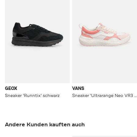
GEOX
VANS
Sneaker 'Runntix' schwarz
Sneaker 'Ultrarange Neo VR3 MTE' mehrfarbig
Andere Kunden kauften auch