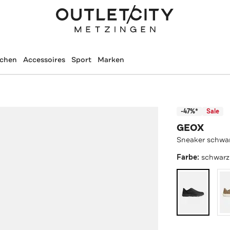
schen
Accessoires
Sport
Marken
-47%*
Sale
GEOX
Sneaker schwa
Farbe:
schwarz