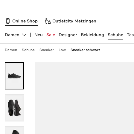
Online Shop
Outletcity Metzingen
Damen
Neu
Sale
Designer
Bekleidung
Schuhe
Ta
Abteilung ändern, ausgewählt:
Damen
Schuhe
Sneaker
Low
Sneaker schwarz