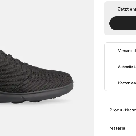
Jetzt a
Versand 
Schnelle 
Kostenlo
Produktbes
Material