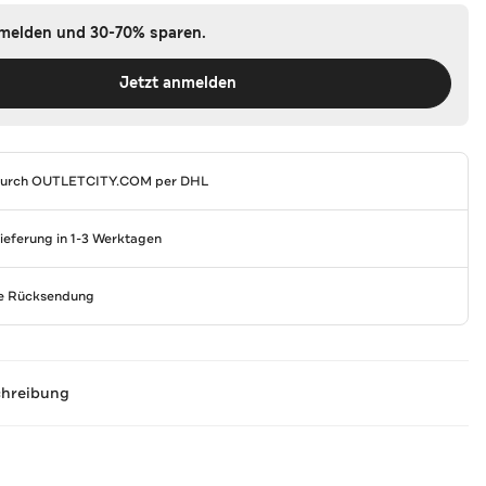
nmelden und 30-70% sparen.
Jetzt anmelden
durch
OUTLETCITY.COM
per DHL
Lieferung in 1-3 Werktagen
se Rücksendung
chreibung