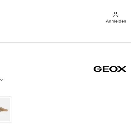
Anmelden
rz