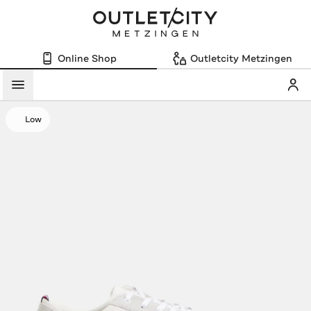
Online Shop
Outletcity Metzingen
Mein
Menü
Low