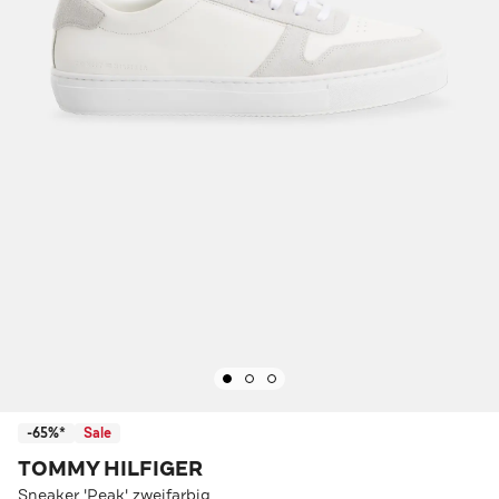
-65%*
Sale
TOMMY HILFIGER
Sneaker 'Peak' zweifarbig