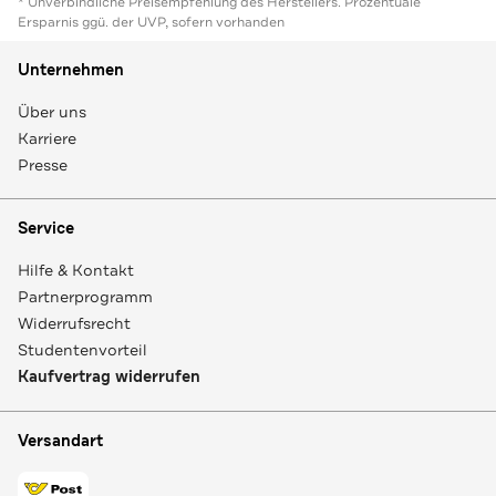
* Unverbindliche Preisempfehlung des Herstellers. Prozentuale
Ersparnis ggü. der UVP, sofern vorhanden
Unternehmen
Über uns
Karriere
Presse
Service
Hilfe & Kontakt
Partnerprogramm
Widerrufsrecht
Studentenvorteil
Kaufvertrag widerrufen
Versandart