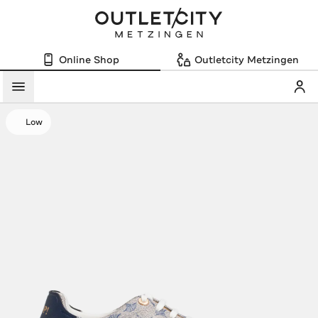
Online Shop
Outletcity Metzingen
Mein
Menü
Low