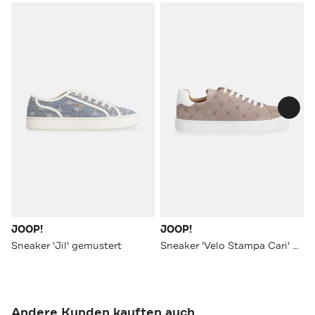
JOOP!
JOOP!
Sneaker 'Jil' gemustert
Sneaker 'Velo Stampa Cari' greige
Andere Kunden kauften auch