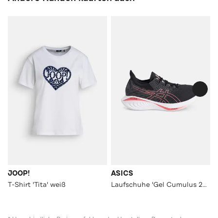
JOOP!
ASICS
T-Shirt 'Tita' weiß
Laufschuhe 'Gel Cumulus 25 MK' mehrfarbig