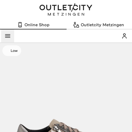
Online Shop
Outletcity Metzingen
Mein
Menü
Low