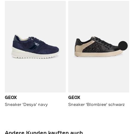
GEOX
GEOX
Sneaker 'Desya' navy
Sneaker 'Blombiee' schwarz
Andere Kunden kauften auch