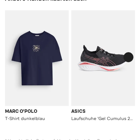
MARC O'POLO
ASICS
T-Shirt dunkelblau
Laufschuhe 'Gel Cumulus 25 MK' mehrfarbig