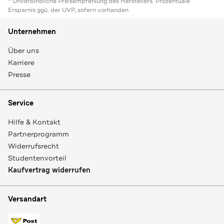
* Unverbindliche Preisempfehlung des Herstellers. Prozentuale
Ersparnis ggü. der UVP, sofern vorhanden
Unternehmen
Über uns
Karriere
Presse
Service
Hilfe & Kontakt
Partnerprogramm
Widerrufsrecht
Studentenvorteil
Kaufvertrag widerrufen
Versandart