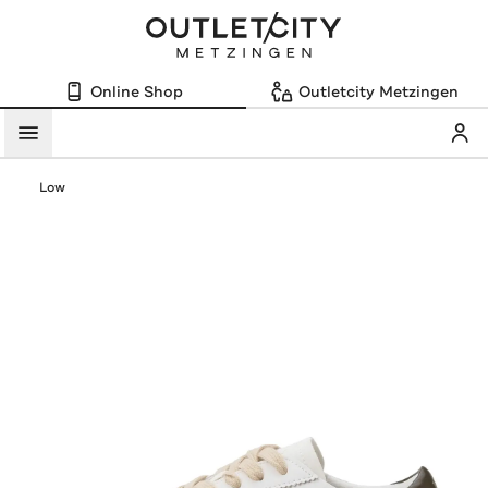
Online Shop
Outletcity Metzingen
Mein
Menü
Low