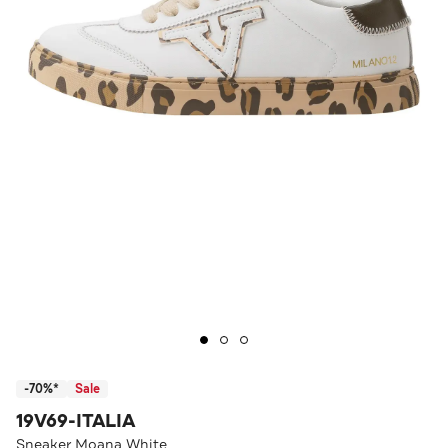
-70%*
Sale
19V69-ITALIA
Sneaker Moana White