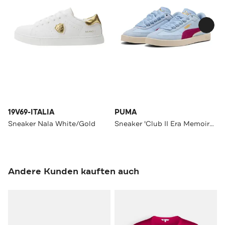
19V69-ITALIA
PUMA
Sneaker Nala White/Gold
Sneaker 'Club II Era Memoires' mehrfarbig
Andere Kunden kauften auch