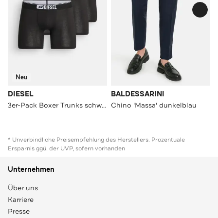
Neu
DIESEL
BALDESSARINI
3er-Pack Boxer Trunks schwarz
Chino 'Massa' dunkelblau
* Unverbindliche Preisempfehlung des Herstellers. Prozentuale
Ersparnis ggü. der UVP, sofern vorhanden
Unternehmen
Über uns
Karriere
Presse