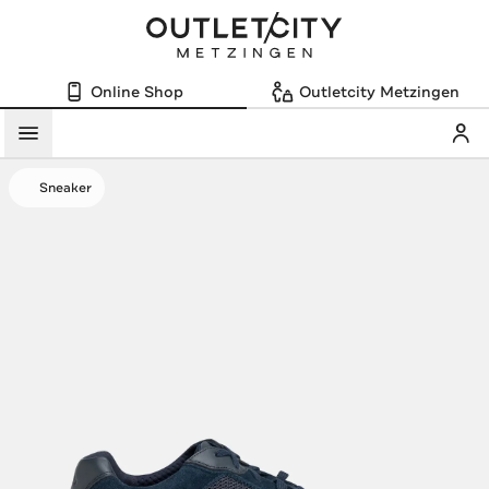
Online Shop
Outletcity Metzingen
Mein
Menü
Sneaker