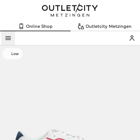
Online Shop
Outletcity Metzingen
Mein
Menü
Low