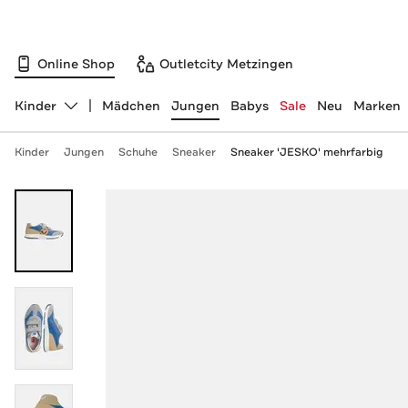
Online Shop
Outletcity Metzingen
Kinder
Mädchen
Jungen
Babys
Sale
Neu
Marken
Abteilung ändern, ausgewählt:
Kinder
Jungen
Schuhe
Sneaker
Sneaker 'JESKO' mehrfarbig