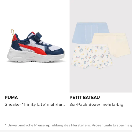
PUMA
PETIT BATEAU
Sneaker 'Trinity Lite' mehrfarbig
3er-Pack Boxer mehrfarbig
* Unverbindliche Preisempfehlung des Herstellers. Prozentuale Ersparnis 