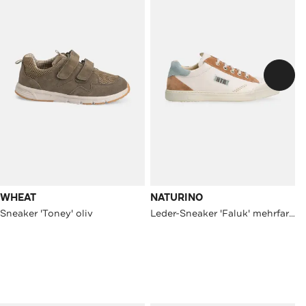
WHEAT
NATURINO
Sneaker 'Toney' oliv
Leder-Sneaker 'Faluk' mehrfarbig