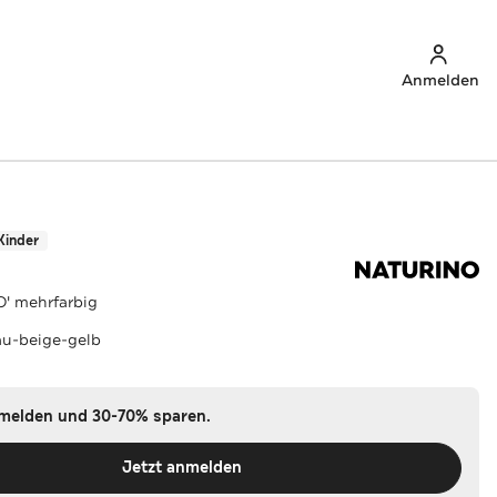
Anmelden
Kinder
' mehrfarbig
au-beige-gelb
nmelden und 30-70% sparen.
Jetzt anmelden