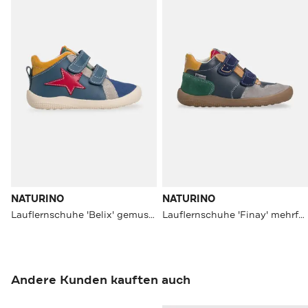
NATURINO
NATURINO
Lauflernschuhe 'Belix' gemustert
Lauflernschuhe 'Finay' mehrfarbig
Andere Kunden kauften auch