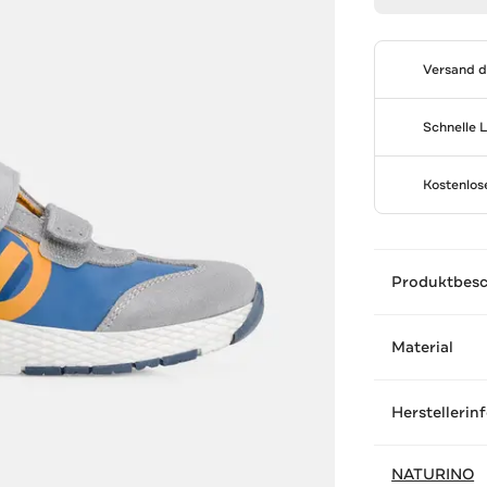
Versand 
Schnelle 
Kostenlo
Produktbes
Material
Herstellerin
NATURINO