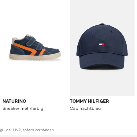
NATURINO
TOMMY HILFIGER
Sneaker mehrfarbig
Cap nachtblau
ggü. der UVP, sofern vorhanden