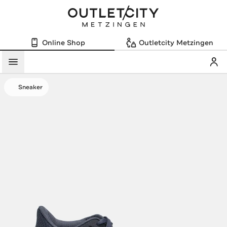
Online Shop
Outletcity Metzingen
Mein
Menü
Sneaker