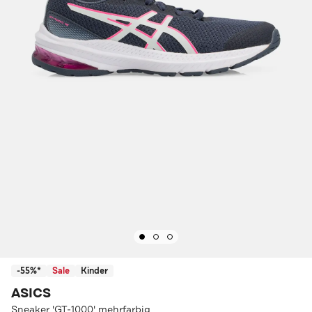
-55%*
Sale
Kinder
ASICS
Sneaker 'GT-1000' mehrfarbig