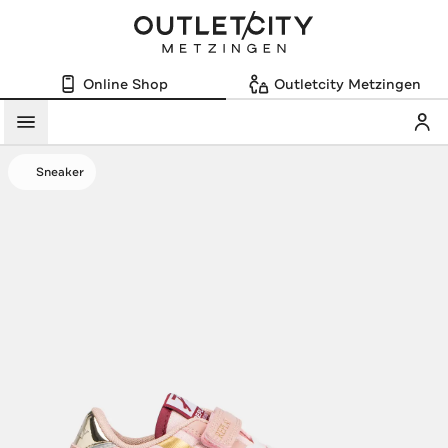
Online Shop
Outletcity Metzingen
Mein
Menü
Sneaker