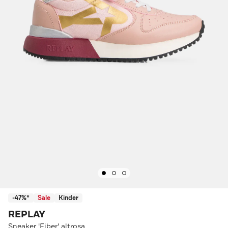
-47%*
Sale
Kinder
REPLAY
Sneaker 'Fiber' altrosa