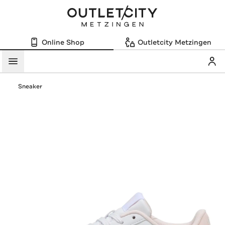
Online Shop
Outletcity Metzingen
Mein
Menü
Sneaker