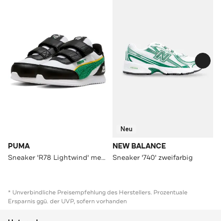
Neu
PUMA
NEW BALANCE
Sneaker 'R78 Lightwind' mehrfarbig
Sneaker '740' zweifarbig
* Unverbindliche Preisempfehlung des Herstellers. Prozentuale
Ersparnis ggü. der UVP, sofern vorhanden