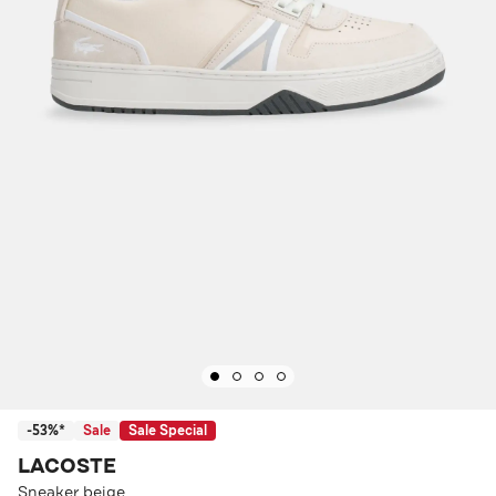
-53%*
Sale
Sale Special
LACOSTE
Sneaker beige