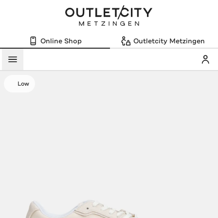
Online Shop
Outletcity Metzingen
Mein
Menü
Low