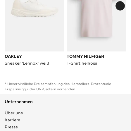
OAKLEY
TOMMY HILFIGER
Sneaker 'Lennox' weiß
T-Shirt hellrosa
* Unverbindliche Preisempfehlung des Herstellers. Prozentuale
Ersparnis ggü. der UVP, sofern vorhanden
Unternehmen
Über uns
Karriere
Presse