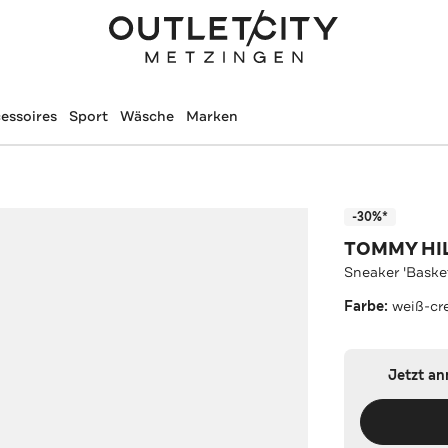
essoires
Sport
Wäsche
Marken
-30%*
TOMMY HI
Sneaker 'Baske
Farbe:
weiß-cr
Jetzt a