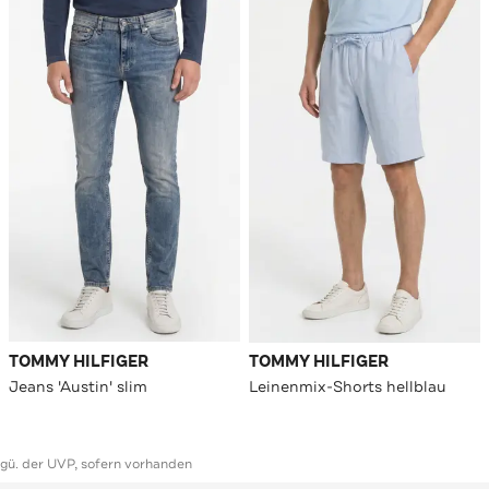
TOMMY HILFIGER
TOMMY HILFIGER
Jeans 'Austin' slim
Leinenmix-Shorts hellblau
ggü. der UVP, sofern vorhanden