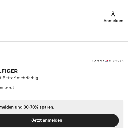
Anmelden
LFIGER
t Better' mehrfarbig
eme-rot
nmelden und 30-70% sparen.
Jetzt anmelden