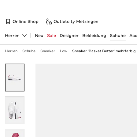
Online Shop
Outletcity Metzingen
Herren
Neu
Sale
Designer
Bekleidung
Schuhe
Acc
Abteilung ändern, ausgewählt:
Herren
Schuhe
Sneaker
Low
Sneaker 'Basket Better' mehrfarbig