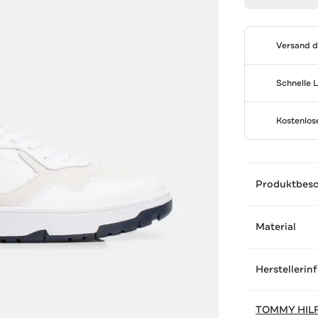
Versand 
Schnelle 
Kostenlo
Produktbes
Material
Herstellerin
TOMMY HIL