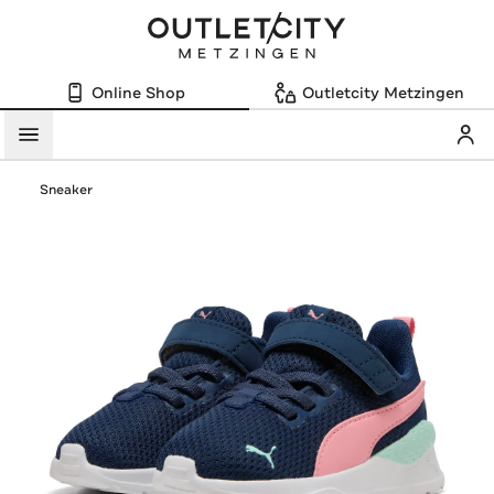
Online Shop
Outletcity Metzingen
Mein
Menü
Sneaker