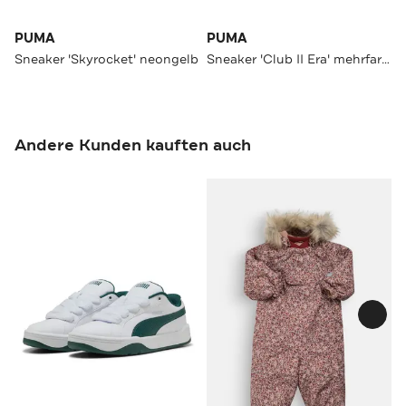
PUMA
PUMA
Sneaker 'Skyrocket' neongelb
Sneaker 'Club II Era' mehrfarbig
Andere Kunden kauften auch