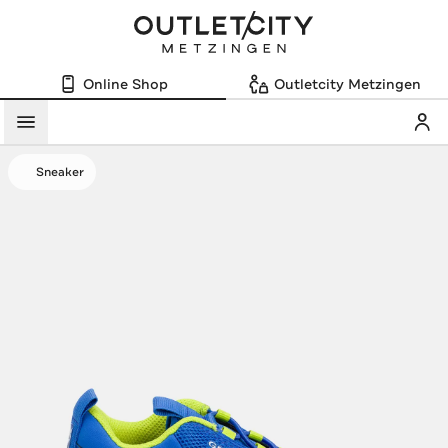
Online Shop
Outletcity Metzingen
Mein
Menü
Sneaker