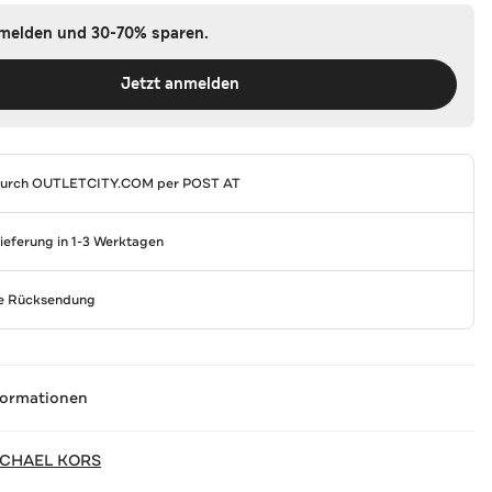
nmelden und 30-70% sparen.
Jetzt anmelden
durch
OUTLETCITY.COM
per POST AT
Lieferung in 1-3 Werktagen
se Rücksendung
formationen
ICHAEL KORS