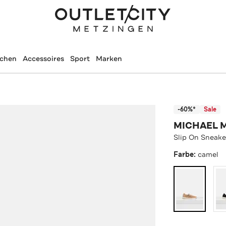
schen
Accessoires
Sport
Marken
-60%*
Sale
MICHAEL 
Slip On Sneake
Farbe:
camel