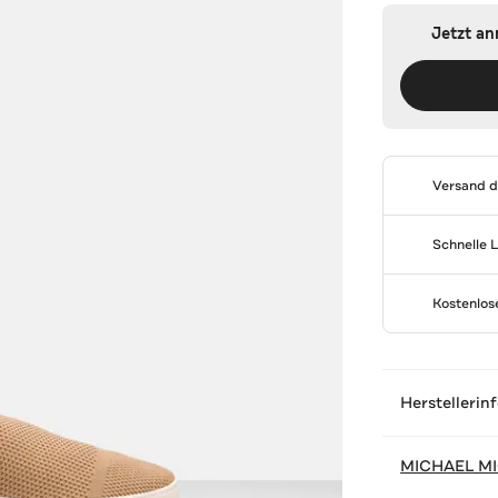
Jetzt a
Versand 
Schnelle 
Kostenlo
Herstellerin
MICHAEL M