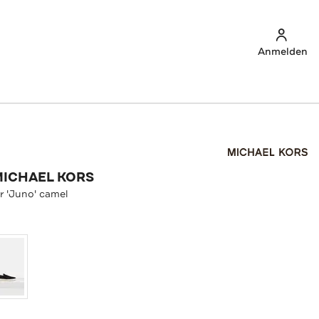
Anmelden
MICHAEL KORS
r 'Juno' camel