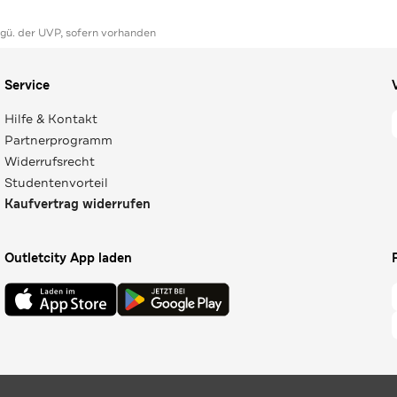
ggü. der UVP, sofern vorhanden
Service
Hilfe & Kontakt
Partnerprogramm
Widerrufsrecht
Studentenvorteil
Kaufvertrag widerrufen
Outletcity App laden