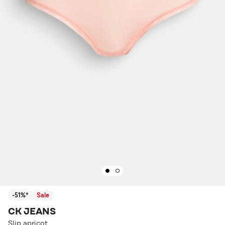
-51%*
Sale
CK JEANS
Slip apricot