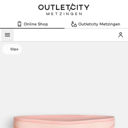
Online Shop
Outletcity Metzingen
Mein
Menü
Slips