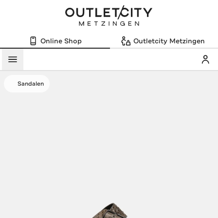
Online Shop
Outletcity Metzingen
Mein
Menü
Sandalen