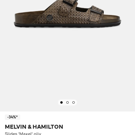
-34%*
MELVIN & HAMILTON
Slides 'Maxel' oliv