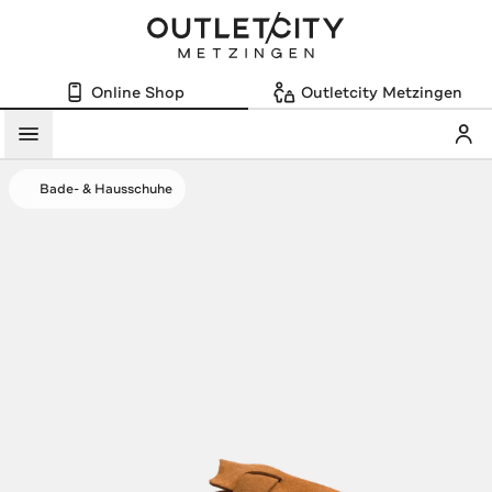
Online Shop
Outletcity Metzingen
Mein
Menü
Bade- & Hausschuhe