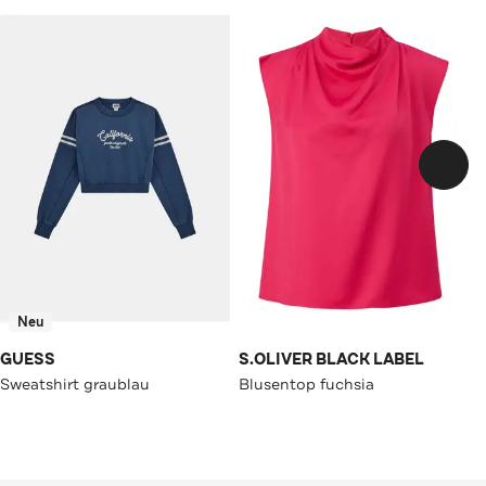
Neu
GUESS
S.OLIVER BLACK LABEL
Sweatshirt graublau
Blusentop fuchsia