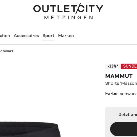
schen
Accessoires
Sport
Marken
 schwarz
-33%*
SUNDE
MAMMUT
Shorts 'Masson
Farbe:
schwarz
Jetzt a