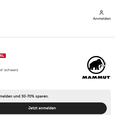
Anmelden
AL
e' schwarz
nmelden und 30-70% sparen.
Jetzt anmelden