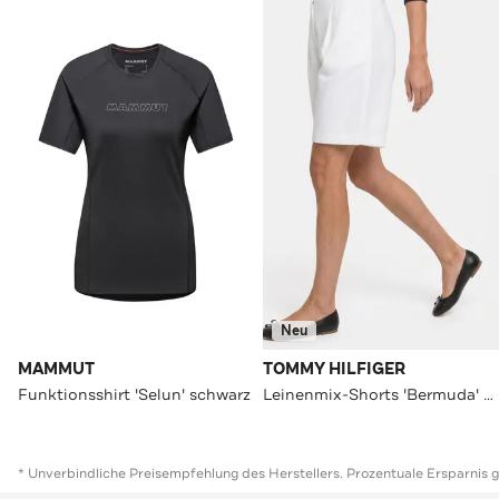
Neu
MAMMUT
TOMMY HILFIGER
Funktionsshirt 'Selun' schwarz
Leinenmix-Shorts 'Bermuda' weiß
* Unverbindliche Preisempfehlung des Herstellers. Prozentuale Ersparnis 