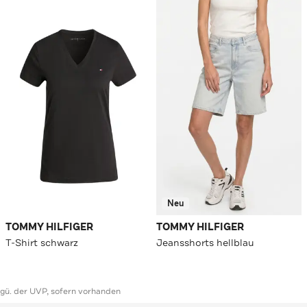
Neu
TOMMY HILFIGER
TOMMY HILFIGER
T-Shirt schwarz
Jeansshorts hellblau
ggü. der UVP, sofern vorhanden