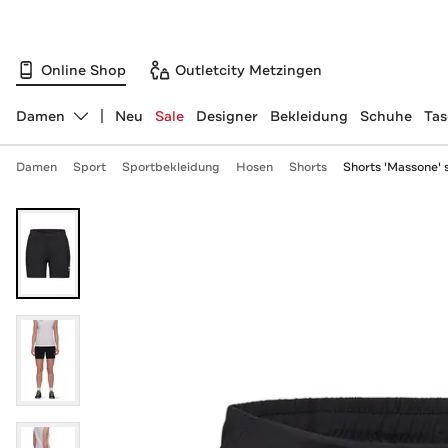
Online Shop
Outletcity Metzingen
Damen
Neu
Sale
Designer
Bekleidung
Schuhe
Ta
Abteilung ändern, ausgewählt:
Damen
Sport
Sportbekleidung
Hosen
Shorts
Shorts 'Massone'