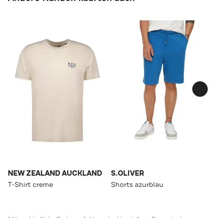
NEW ZEALAND AUCKLAND
S.OLIVER
T-Shirt creme
Shorts azurblau