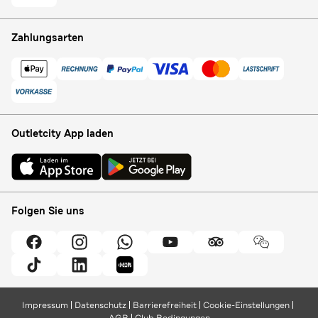
Zahlungsarten
Outletcity App laden
Folgen Sie uns
Impressum
Datenschutz
Barrierefreiheit
Cookie-Einstellungen
AGB
Club Bedingungen