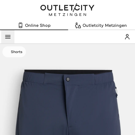
Online Shop
Outletcity Metzingen
Mein
Menü
Shorts