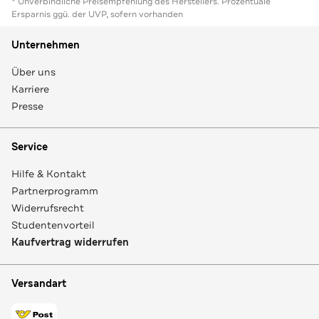
* Unverbindliche Preisempfehlung des Herstellers. Prozentuale
Ersparnis ggü. der UVP, sofern vorhanden
Unternehmen
Über uns
Karriere
Presse
Service
Hilfe & Kontakt
Partnerprogramm
Widerrufsrecht
Studentenvorteil
Kaufvertrag widerrufen
Versandart