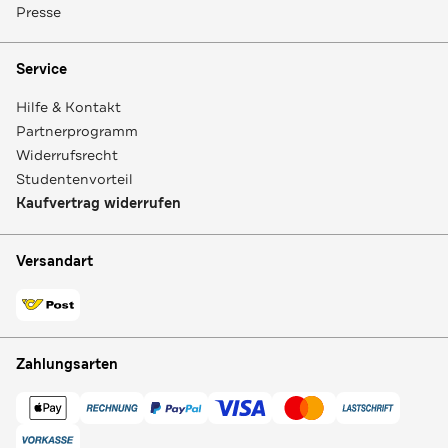
Presse
Service
Hilfe & Kontakt
Partnerprogramm
Widerrufsrecht
Studentenvorteil
Kaufvertrag widerrufen
Versandart
Zahlungsarten