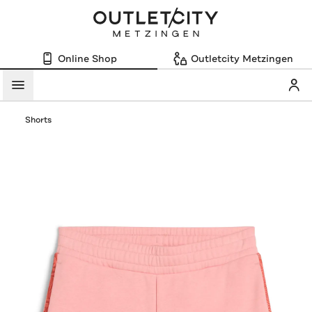
Online Shop
Outletcity Metzingen
Mein
Menü
Shorts