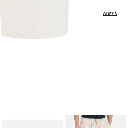
GUESS