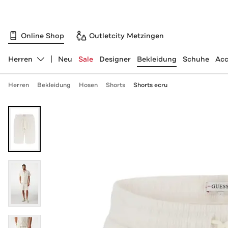
Online Shop
Outletcity Metzingen
Herren
Neu
Sale
Designer
Bekleidung
Schuhe
Acc
Abteilung ändern, ausgewählt:
Herren
Bekleidung
Hosen
Shorts
Shorts ecru