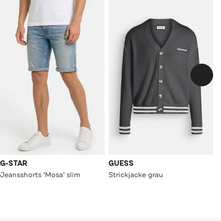
G-STAR
GUESS
Jeansshorts 'Mosa' slim
Strickjacke grau