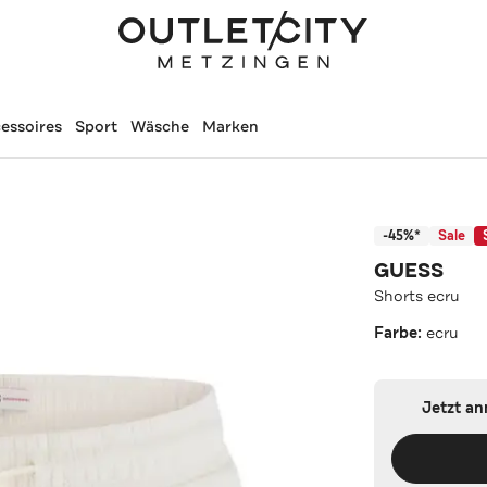
essoires
Sport
Wäsche
Marken
-45%*
Sale
GUESS
Shorts ecru
Farbe:
ecru
Jetzt a