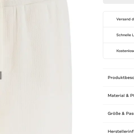
Versand 
Schnelle 
Kostenlo
Produktbes
Material & P
Größe & Pas
Herstellerin