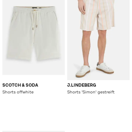
SCOTCH & SODA
J.LINDEBERG
Shorts offwhite
Shorts 'Simon' gestreift